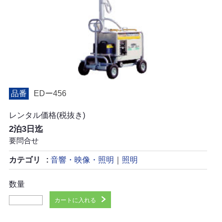
品番
EDー456
レンタル価格(税抜き)
2泊3日迄
要問合せ
カテゴリ
音響・映像・照明
｜
照明
数量
カートに入れる