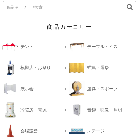
商品カテゴリー
テント
テーブル・イス
模擬店・お祭り
式典・選挙
展示会
遊具・スポーツ
冷暖房・電源
音響・映像・照明
会場設営
ステージ