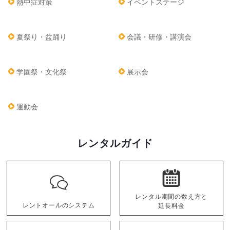
熱中症対策
イベントステージ
夏祭り・盆踊り
会議・研修・講演会
学園祭・文化祭
展示会
運動会
レンタルガイド
レンタル期間の数え方と
レントオールのシステム
延長料金