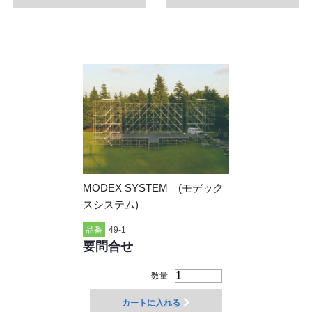
MODEX SYSTEM (モデック
スシステム)
品番
49-1
要問合せ
数量
カートに入れる