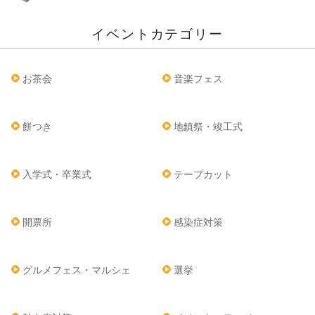
イベントカテゴリー
お茶会
音楽フェス
餅つき
地鎮祭・竣工式
入学式・卒業式
テープカット
開票所
感染症対策
グルメフェス・マルシェ
選挙