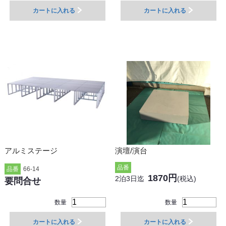
カートに入れる
カートに入れる
アルミステージ
演壇/演台
品番
品番
66-14
1870円
2泊3日迄
(税込)
要問合せ
数量
数量
カートに入れる
カートに入れる