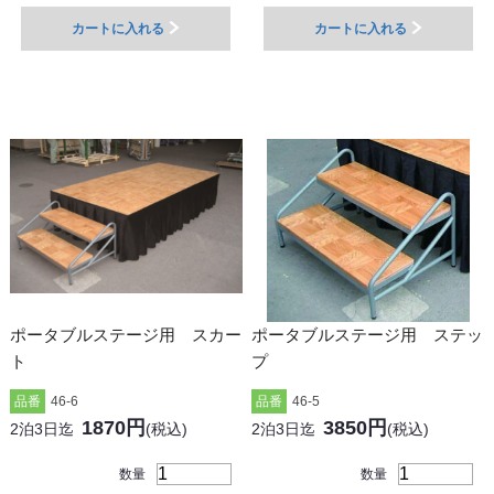
カートに入れる
カートに入れる
ポータブルステージ用 スカー
ポータブルステージ用 ステッ
ト
プ
品番
46-6
品番
46-5
1870円
3850円
2泊3日迄
(税込)
2泊3日迄
(税込)
数量
数量