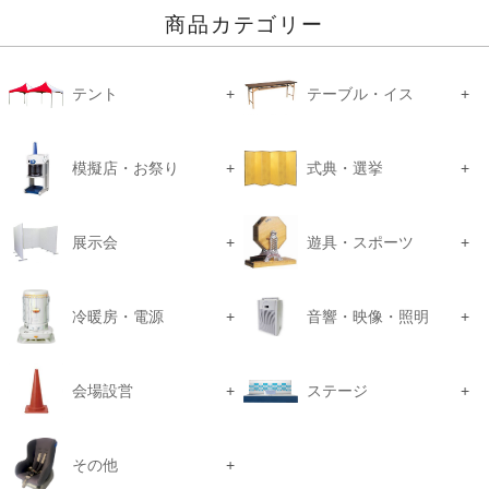
商品カテゴリー
テント
テーブル・イス
模擬店・お祭り
式典・選挙
展示会
遊具・スポーツ
冷暖房・電源
音響・映像・照明
会場設営
ステージ
その他