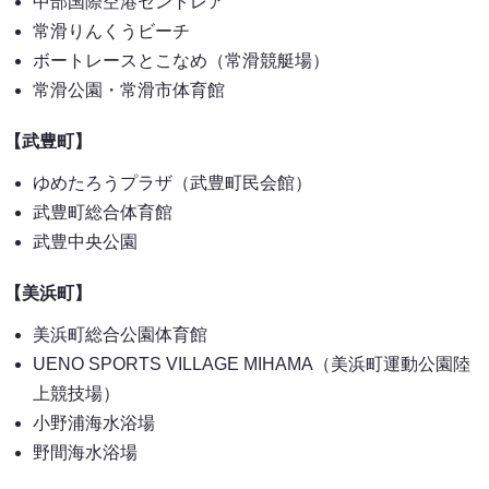
中部国際空港セントレア
常滑りんくうビーチ
ボートレースとこなめ（常滑競艇場）
常滑公園・常滑市体育館
【武豊町】
ゆめたろうプラザ（武豊町民会館）
武豊町総合体育館
武豊中央公園
【美浜町】
美浜町総合公園体育館
UENO SPORTS VILLAGE MIHAMA（美浜町運動公園陸
上競技場）
小野浦海水浴場
野間海水浴場