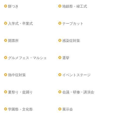
餅つき
地鎮祭・竣工式
入学式・卒業式
テープカット
開票所
感染症対策
グルメフェス・マルシェ
選挙
熱中症対策
イベントステージ
夏祭り・盆踊り
会議・研修・講演会
学園祭・文化祭
展示会