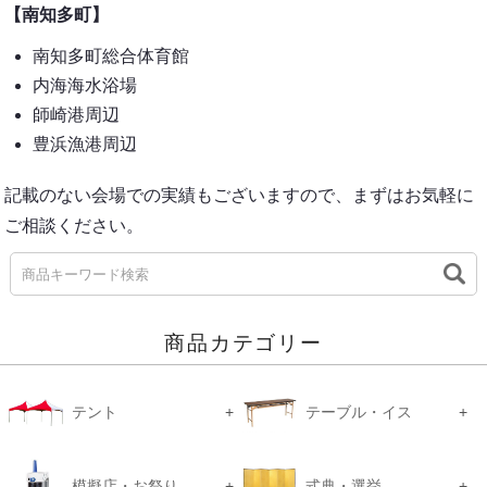
【南知多町】
南知多町総合体育館
内海海水浴場
師崎港周辺
豊浜漁港周辺
記載のない会場での実績もございますので、まずはお気軽に
ご相談ください。
商品カテゴリー
テント
テーブル・イス
模擬店・お祭り
式典・選挙