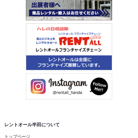
レントオール半田について
トップページ