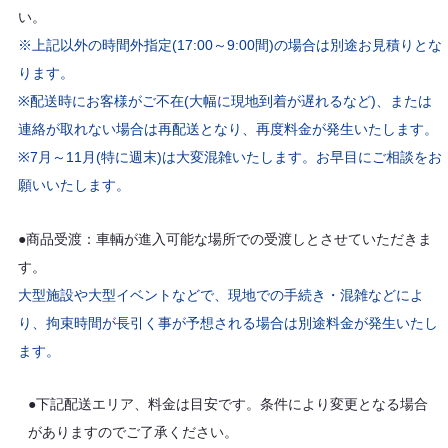
い。
※上記以外の時間外指定(17:00～9:00間)の場合は別途お見積りとな
ります。
※配送時にお客様がご不在(大幅に現地到着が遅れるなど)、または
連絡が取れない場合は再配送となり、再度料金が発生いたします。
※7月～11月(特に週末)は大変混雑いたします。お早目にご相談をお
願いいたします。
●商品受渡：車輌が進入可能な場所での受渡しとさせていただきま
す。
大型施設や大型イベントなどで、現地での手続き・混雑などによ
り、拘束時間が長引く事が予想される場合は別途料金が発生いたし
ます。
●下記配送エリア、料金は目安です。条件により変更となる場合
がありますのでご了承ください。