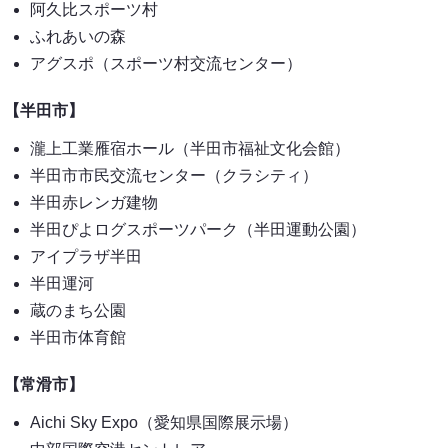
阿久比スポーツ村
ふれあいの森
アグスポ（スポーツ村交流センター）
【半田市】
瀧上工業雁宿ホール（半田市福祉文化会館）
半田市市民交流センター（クラシティ）
半田赤レンガ建物
半田ぴよログスポーツパーク（半田運動公園）
アイプラザ半田
半田運河
蔵のまち公園
半田市体育館
【常滑市】
Aichi Sky Expo（愛知県国際展示場）