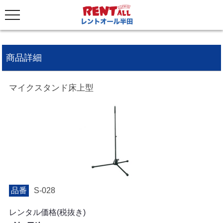
商品詳細
マイクスタンド床上型
品番
S-028
レンタル価格(税抜き)