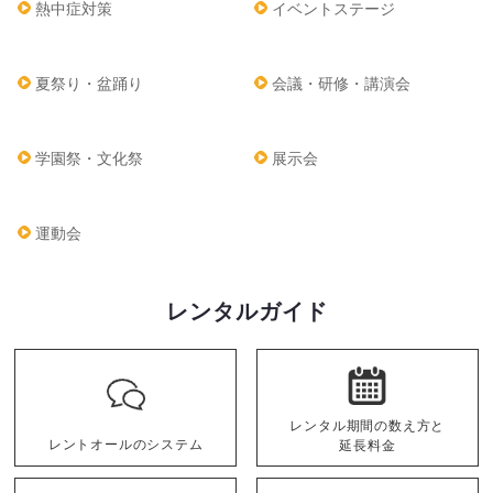
熱中症対策
イベントステージ
夏祭り・盆踊り
会議・研修・講演会
学園祭・文化祭
展示会
運動会
レンタルガイド
レンタル期間の数え方と
レントオールのシステム
延長料金