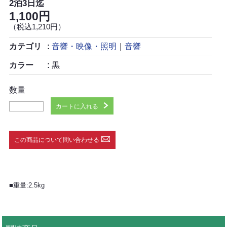
2泊3日迄
1,100円
（税込1,210円）
カテゴリ
音響・映像・照明
｜
音響
カラー
黒
数量
カートに入れる
この商品について問い合わせる
■重量:2.5kg