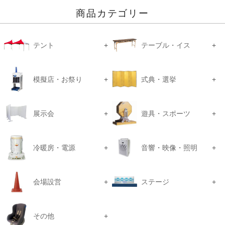
商品カテゴリー
テント
テーブル・イス
模擬店・お祭り
式典・選挙
展示会
遊具・スポーツ
冷暖房・電源
音響・映像・照明
会場設営
ステージ
その他