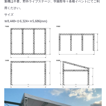
重機は不要。野外ライブステージ、学園祭等々各種イベントにてご利
用ください。
サイズ
Ｗ8,448×Ｄ6,324×Ｈ5,686(mm)