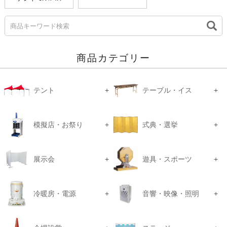
商品カテゴリー
テント
テーブル・イス
模擬店・お祭り
式典・選挙
展示会
遊具・スポーツ
冷暖房・電源
音響・映像・照明