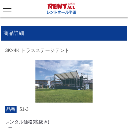
商品詳細
3K×4K トラスステージテント
品番
51-3
レンタル価格(税抜き)