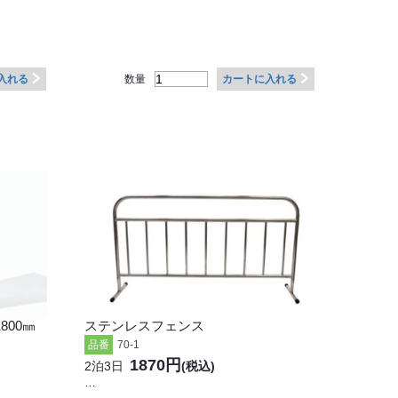
数量
入れる
カートに入れる
800㎜
ステンレスフェンス
品番
70-1
1870円
2泊3日
(税込)
…