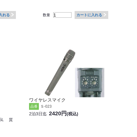
数量
入れる
カートに入れる
ワイヤレスマイク
Ｓ-023
品番
2420円
2泊3日迄
(税込)
55L 質