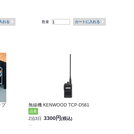
数量
入れる
カートに入れる
ップ
無線機 KENWOOD TCP-D561
品番
3300円
2泊3日
(税込)
…