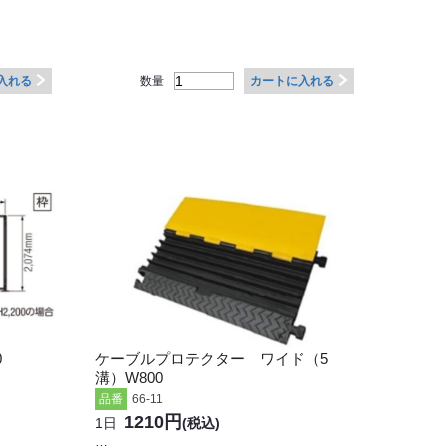
数量
入れる
カートに入れる
0
ケーブルプロテクター ワイド（5
溝）W800
品番
66-11
1210円
1日
(税込)
…