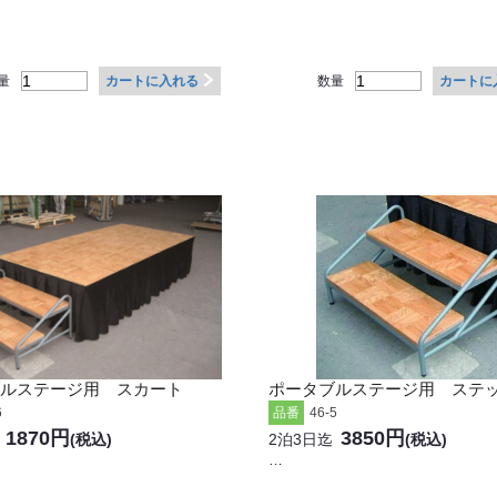
量
数量
カートに入れる
カートに
ルステージ用 スカート
ポータブルステージ用 ステ
6
品番
46-5
1870円
3850円
(税込)
2泊3日迄
(税込)
…