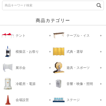
商品カテゴリー
テント
テーブル・イス
模擬店・お祭り
式典・選挙
展示会
遊具・スポーツ
冷暖房・電源
音響・映像・照明
会場設営
ステージ