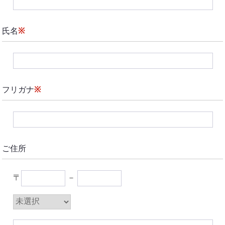
氏名
※
フリガナ
※
ご住所
〒
－